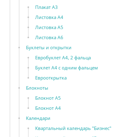
Плакат А3
Листовка А4
Листовка А5
Листовка А6
Буклеты и открытки
Евробуклет А4, 2 фальца
Буклет А4 с одним фальцем
Еврооткрытка
Блокноты
Блокнот А5
Блокнот А4
Календари
Квартальный календарь "Бизнес"